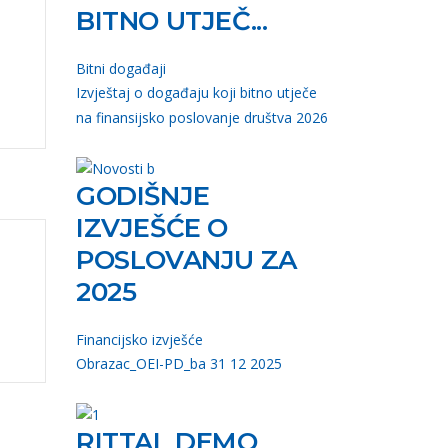
BITNO UTJEČ...
Bitni događaji
Izvještaj o događaju koji bitno utječe
na finansijsko poslovanje društva 2026
GODIŠNJE
IZVJEŠĆE O
POSLOVANJU ZA
2025
Financijsko izvješće
Obrazac_OEI-PD_ba 31 12 2025
RITTAL DEMO