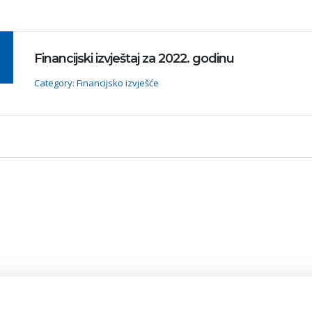
Financijski izvještaj za 2022. godinu
Category: Financijsko izvješće