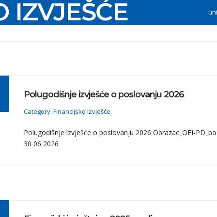
O IZVJEŠĆE
un
Početna
Polugodišnje izvješće o poslovanju 2026
Category: Financijsko izvješće
Polugodišnje izvješće o poslovanju 2026 Obrazac_OEI-PD_ba
30 06 2026