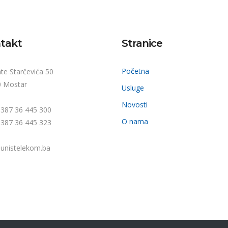
takt
Stranice
Početna
nte Starčevića 50
 Mostar
Usluge
Novosti
 +387 36 445 300
O nama
+387 36 445 323
unistelekom.ba