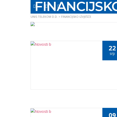
FINANCIJSK
UNIS TELEKOM D.D.
>
FINANCIJSKO IZVJEŠĆE
22
srp
09