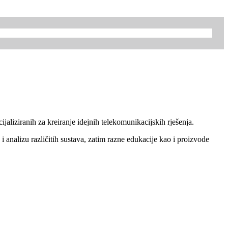
aliziranih za kreiranje idejnih telekomunikacijskih rješenja.
 i analizu različitih sustava, zatim razne edukacije kao i proizvode