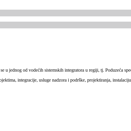
 jednog od vodećih sistemskih integratora u regiji, tj. Poduzeća specij
ektima, integracije, usluge nadzora i podrške, projektiranja, instalaciju