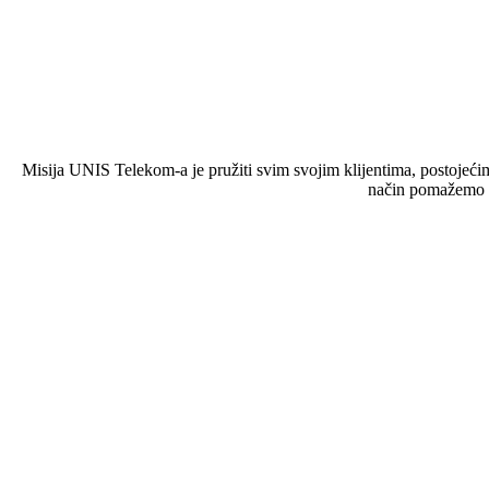
Misija UNIS Telekom-a je pružiti svim svojim klijentima, postojećim
način pomažemo na