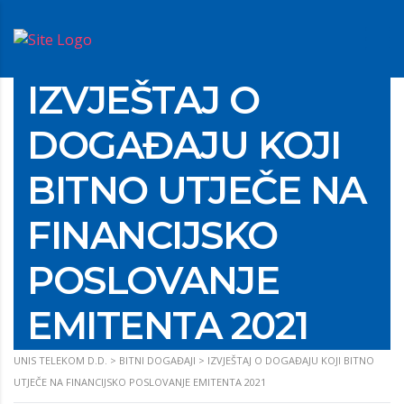
IZVJEŠTAJ O
DOGAĐAJU KOJI
BITNO UTJEČE NA
FINANCIJSKO
POSLOVANJE
EMITENTA 2021
UNIS TELEKOM D.D.
>
BITNI DOGAĐAJI
>
IZVJEŠTAJ O DOGAĐAJU KOJI BITNO
UTJEČE NA FINANCIJSKO POSLOVANJE EMITENTA 2021