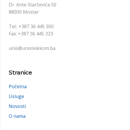
Dr. Ante Starčevića 50
88000 Mostar
Tel.: +387 36 445 300
Fax: +387 36 445 323
unis@unistelekom.ba
Stranice
Početna
Usluge
Novosti
O nama