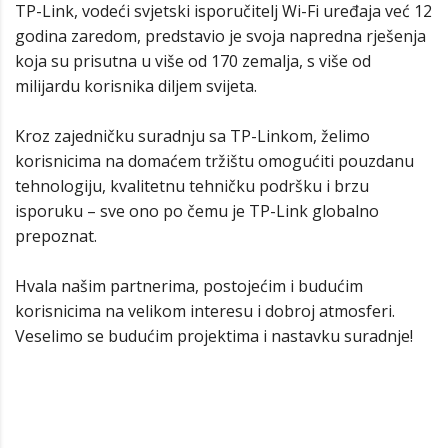
TP-Link, vodeći svjetski isporučitelj Wi-Fi uređaja već 12
godina zaredom, predstavio je svoja napredna rješenja
koja su prisutna u više od 170 zemalja, s više od
milijardu korisnika diljem svijeta.
Kroz zajedničku suradnju sa TP-Linkom, želimo
korisnicima na domaćem tržištu omogućiti pouzdanu
tehnologiju, kvalitetnu tehničku podršku i brzu
isporuku – sve ono po čemu je TP-Link globalno
prepoznat.
Hvala našim partnerima, postojećim i budućim
korisnicima na velikom interesu i dobroj atmosferi.
Veselimo se budućim projektima i nastavku suradnje!