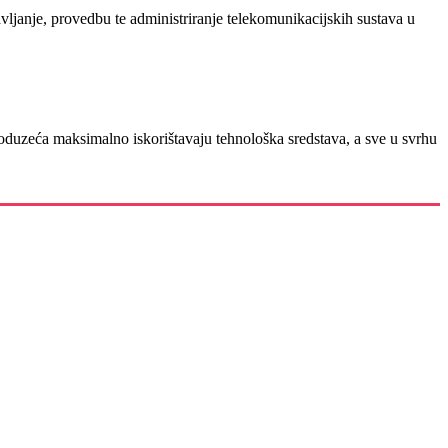
vljanje, provedbu te administriranje telekomunikacijskih sustava u
 poduzeća maksimalno iskorištavaju tehnološka sredstava, a sve u svrhu