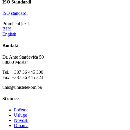
ISO Standardi
ISO standardi
Promijeni jezik
BHS
English
Kontakt
Dr. Ante Starčevića 50
88000 Mostar
Tel.: +387 36 445 300
Fax: +387 36 445 323
unis@unistelekom.ba
Stranice
Početna
Usluge
Novosti
O nama