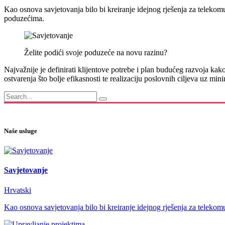
Kao osnova savjetovanja bilo bi kreiranje idejnog rješenja za telekom
poduzećima.
Želite podići svoje poduzeće na novu razinu?
Najvažnije je definirati klijentove potrebe i plan budućeg razvoja ka
ostvarenja što bolje efikasnosti te realizaciju poslovnih ciljeva uz min
Naše usluge
Savjetovanje
Hrvatski
Kao osnova savjetovanja bilo bi kreiranje idejnog rješenja za telekom